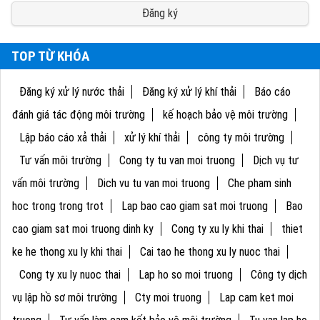
Đăng ký
TOP TỪ KHÓA
Đăng ký xử lý nước thải
Đăng ký xử lý khí thải
Báo cáo
đánh giá tác động môi trường
kế hoạch bảo vệ môi trường
Lập báo cáo xả thải
xử lý khí thải
công ty môi trường
Tư vấn môi trường
Cong ty tu van moi truong
Dịch vụ tư
vấn môi trường
Dich vu tu van moi truong
Che pham sinh
hoc trong trong trot
Lap bao cao giam sat moi truong
Bao
cao giam sat moi truong dinh ky
Cong ty xu ly khi thai
thiet
ke he thong xu ly khi thai
Cai tao he thong xu ly nuoc thai
Cong ty xu ly nuoc thai
Lap ho so moi truong
Công ty dịch
vụ lập hồ sơ môi trường
Cty moi truong
Lap cam ket moi