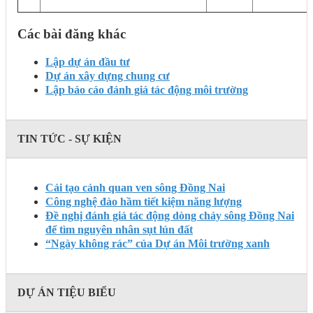
Các bài đăng khác
Lập dự án đầu tư
Dự án xây dựng chung cư
Lập báo cáo đánh giá tác động môi trường
TIN TỨC - SỰ KIỆN
Cải tạo cảnh quan ven sông Đồng Nai
Công nghệ đào hầm tiết kiệm năng lượng
Đề nghị đánh giá tác động dòng chảy sông Đồng Nai
để tìm nguyên nhân sụt lún đất
“Ngày không rác” của Dự án Môi trường xanh
DỰ ÁN TIỆU BIỂU