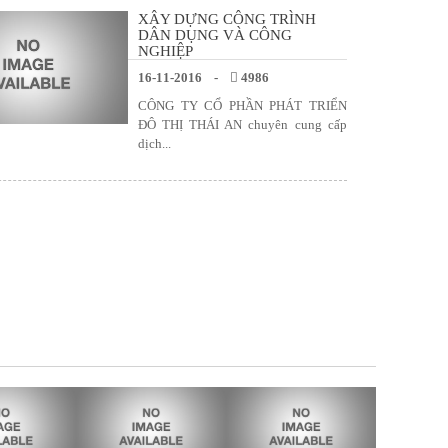
XÂY DỰNG CÔNG TRÌNH
DÂN DỤNG VÀ CÔNG
NGHIỆP
16-11-2016 -
4986
CÔNG TY CỔ PHẦN PHÁT TRIỂN
ĐÔ THỊ THÁI AN chuyên cung cấp
dịch...