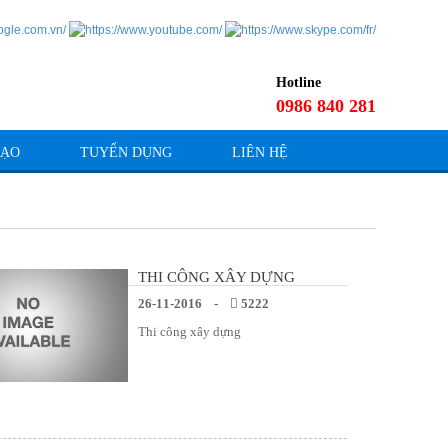
Hotline
0986 840 281
TẠO
TUYỂN DỤNG
LIÊN HỆ
THI CÔNG XÂY DỰNG
26-11-2016 -
5222
Thi công xây dựng