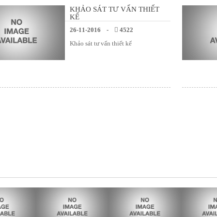
KHẢO SÁT TƯ VẤN THIẾT
KẾ
26-11-2016 -
4522
Khảo sát tư vấn thiết kế